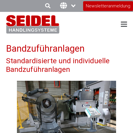
Newsletteranmeldung
Bandzuführanlagen
Standardisierte und individuelle
Bandzuführanlagen